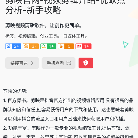
分析-新手攻略
剪映视频剪辑软件，让创作更简单。
标签：
视频编辑
创业工具
自媒体工具
2+
3-
1+
0
1+
链接直达
手机查看
剪映的优势:
1. 官方背书。剪映是抖音官方推出的视频编辑应用,具有很高的品
牌认知度和信任度,容易获得用户的下载和使用。这也意味着剪映
可以利用抖音的流量入口和用户基础来快速获取用户和传播。
2. 功能丰富。剪映作为一款专业的视频编辑工具,提供剪辑、滤
镜、过渡、字幕、效果等丰富功能,可以实现复杂的视频拍摄和编