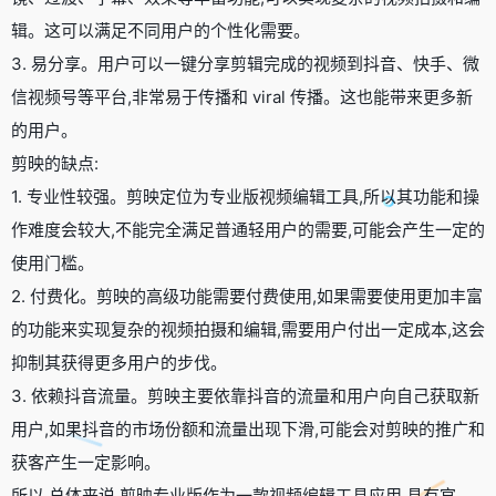
辑。这可以满足不同用户的个性化需要。
3. 易分享。用户可以一键分享剪辑完成的视频到抖音、快手、微
信视频号等平台,非常易于传播和 viral 传播。这也能带来更多新
的用户。
剪映的缺点:
1. 专业性较强。剪映定位为专业版视频编辑工具,所以其功能和操
作难度会较大,不能完全满足普通轻用户的需要,可能会产生一定的
使用门槛。
2. 付费化。剪映的高级功能需要付费使用,如果需要使用更加丰富
的功能来实现复杂的视频拍摄和编辑,需要用户付出一定成本,这会
抑制其获得更多用户的步伐。
3. 依赖抖音流量。剪映主要依靠抖音的流量和用户向自己获取新
用户,如果抖音的市场份额和流量出现下滑,可能会对剪映的推广和
获客产生一定影响。
所以,总体来说,剪映专业版作为一款视频编辑工具应用,具有官