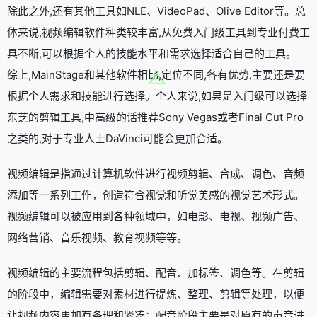
除此之外,还有其他工具如NLE、VideoPad、Olive Editor等。总
体来说,视频编辑软件种类较丰富,从免费入门级工具到专业付费工
具不断,可以根据个人的技能水平和需求选择适合自己的工具。
综上,MainStage和其他软件相比,定位不同,各有优势,主要还是要
根据个人需求和技能进行选择。个人来说,如果是入门级可以选择
东芝的剪辑工具,中高级的话推荐Sony Vegas或者Final Cut Pro
之类的,对于专业人士DaVinci可能会更加合适。
视频编辑是指通过计算机软件进行视频剪辑、合成、调色、音频
添加等一系列工作，创造符合视觉和听觉美感的视觉艺术形式。
视频编辑可以被应用到各种领域中，如电影、电视、视频广告、
网络营销、音乐视频、教育视频等等。
视频编辑的主要流程包括剪辑、配音、加标签、调色等。在剪辑
的阶段中，编辑需要对素材进行提炼、整理、剪辑等处理，以便
让视频内容更加有条理和紧凑；配音阶段主要是对原有的声音进