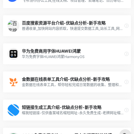
飞书:协作办公工具,在线文档、项目管理、云端笔记、日历等功能,旨在提高企业及其员工的工作效率与协作效能。
百度搜索资源平台介绍-优缺点分析-新手攻略
普通收录_加快网站内容抓取，快速提交数据工具_站长工具_网站支持_百度搜索资源平台
华为免费商用字体HUAWEI鸿蒙
华为免费字体HUAWEI鸿蒙HarmonyOS
金数据在线表单工具介绍-优缺点分析-新手攻略
金数据在线表单工具，帮你轻松完成日常数据的收集、整理和分析工作
短链接生成工具介绍-优缺点分析-新手攻略
缩我短链接-仅供备案域名缩短网址-永久免费生成-老牌网址缩短工具-连通性好