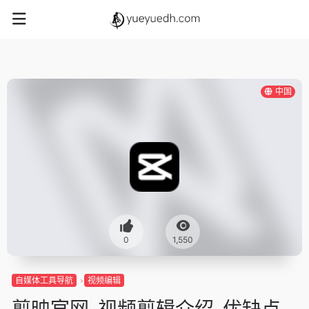
中国
0
1,550
自媒体工具导航
视频编辑
剪映官网-视频剪辑介绍-优缺点