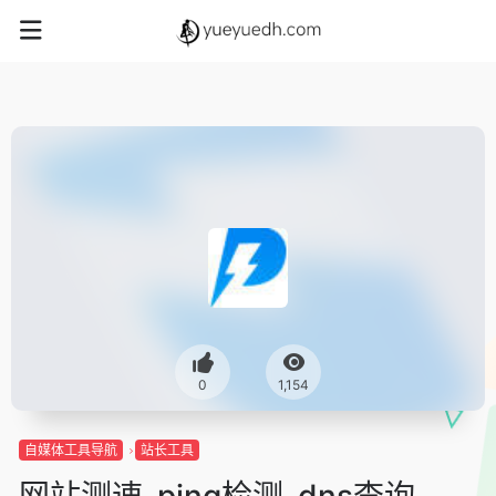
0
1,154
自媒体工具导航
站长工具
网站测速-ping检测-dns查询-