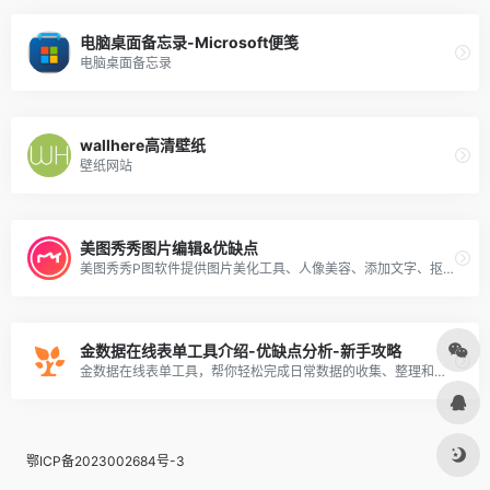
电脑桌面备忘录-Microsoft便笺
电脑桌面备忘录
wallhere高清壁纸
壁纸网站
美图秀秀图片编辑&优缺点
美图秀秀P图软件提供图片美化工具、人像美容、添加文字、抠图软件、拼图、批量处理图片大小、证件照换底色、图片压缩等好用的功能，还有海报设计、平面设计、广告设计、贴纸素材、边框等丰富的内容，可制作PPT图片、简历、GIF动图等，支持Windows、Mac、Linux及网页版。
金数据在线表单工具介绍-优缺点分析-新手攻略
金数据在线表单工具，帮你轻松完成日常数据的收集、整理和分析工作
鄂ICP备2023002684号-3