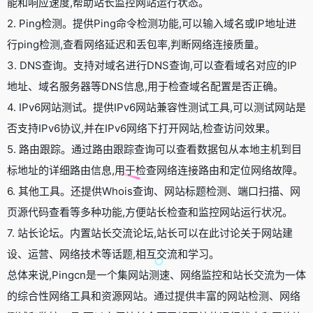
能和响应速度,帮助站长监控网站运行状态。
2. Ping检测。提供Ping命令检测功能,可以输入域名或IP地址进
行ping检测,查看网络延迟和丢包率,判断网络连接质量。
3. DNS查询。支持对域名进行DNS查询,可以查看域名对应的IP
地址、域名服务器等DNS信息,用于检查域名配置是否正确。
4. IPv6网站测试。提供IPv6网站兼容性测试工具,可以测试网站是
否支持IPv6协议,并在IPv6网络下打开网站,检查访问效果。
5. 路由跟踪。通过路由跟踪查询可以查看数据包从本地主机到目
标地址的详细路由信息,用于检查网络连接路由和定位网络故障。
6. 其他工具。还提供Whois查询、网站标题检测、端口扫描、网
页源代码查看等多种功能,方便站长检查和监控网站运行状况。
7. 站长论坛。内置站长交流论坛,站长可以在此讨论关于网站建
设、运营、网络技术等话题,相互交流和学习。
总体来说,Pingcn是一个集网站测速、网络监控和站长交流为一体
的综合性网络工具和资源网站。通过提供丰富的网站检测、网络