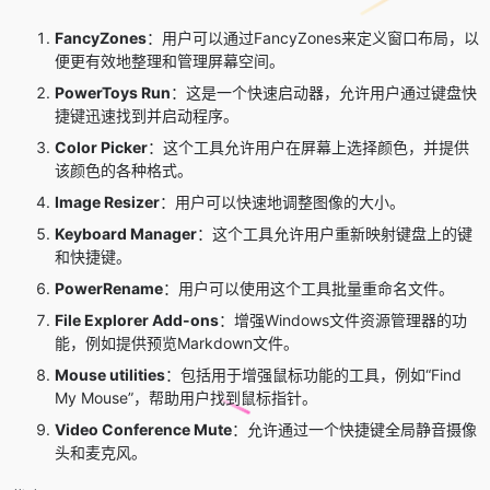
FancyZones
：用户可以通过FancyZones来定义窗口布局，以
便更有效地整理和管理屏幕空间。
PowerToys Run
：这是一个快速启动器，允许用户通过键盘快
捷键迅速找到并启动程序。
Color Picker
：这个工具允许用户在屏幕上选择颜色，并提供
该颜色的各种格式。
Image Resizer
：用户可以快速地调整图像的大小。
Keyboard Manager
：这个工具允许用户重新映射键盘上的键
和快捷键。
PowerRename
：用户可以使用这个工具批量重命名文件。
File Explorer Add-ons
：增强Windows文件资源管理器的功
能，例如提供预览Markdown文件。
Mouse utilities
：包括用于增强鼠标功能的工具，例如“Find
My Mouse”，帮助用户找到鼠标指针。
Video Conference Mute
：允许通过一个快捷键全局静音摄像
头和麦克风。