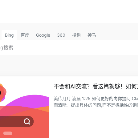
Bing
百度
Google
360
搜狗
神马
不会和AI交流？看这篇就够！如何正
美传月月 凌晨 1:25 如何更好的向你提问 Claude 应用 凌晨 1:25 向我提问能获得最佳效果的几个提示: 1. 具体
而清晰。提出具体的问题,而不是概括性的询问