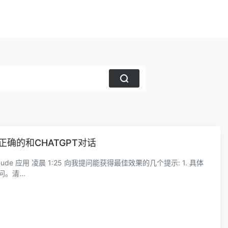
确的和CHATGPT对话
。清...