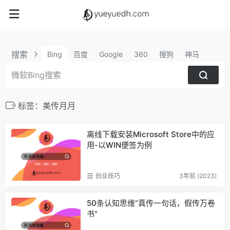
搜索
Bing
百度
Google
360
搜狗
神马
标签：美传月月
离线下载安装Microsoft Store中的应
用-以WIN便签为例
创业技巧
3年前 (2023)
50条认知思维“真传一句话，假传万卷
书”