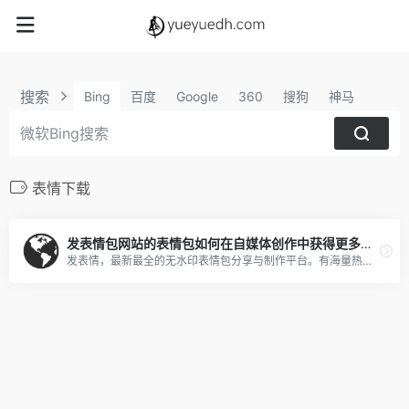
搜索
Bing
百度
Google
360
搜狗
神马
表情下载
发表情包网站的表情包如何在自媒体创作中获得更多粉丝
发表情，最新最全的无水印表情包分享与制作平台。有海量热门表情、聊天表情、微信表情包、QQ表情包、金馆长表情包、蘑菇头表情包等各类表情。