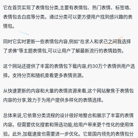
它在首页实现了表情包分类,主要有表情包、热门表情、标签墙、
表情包去白底等分类。通过分类可以更方便用户找到感兴趣的表
情包。
同时它实时更新一些表情包内容,例如“在求人和求己之间我选择
了求佛”等主题表情包,可以让用户了解最新流行的表情趋势。
这个网站还提供了丰富的表情包下载内容,约30万个表情供用户选
择。支持分页和随机查看更多表情资源。
从快速更新的内容和大量的表情资源来看,这个网站聚焦于表情包
内容的分享,致力于为用户提供多样化的表情选择。
总体来说,它依靠分类流程的设计很好地整合和展示了丰富的表情
内容。但需要优化搜索和筛选功能,给用户带来更个性化的使用体
验。此外,加载速度也需要进一步优化。它是国内领先的表情包分