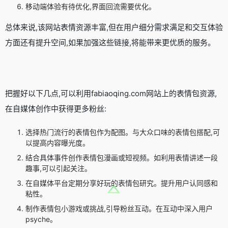
移动端体验有待优化,界面回流需要优化。
总体来说,该网站表情资源丰富,但在用户细分需求满足和交互体验
方面还有提升空间,如果加强这些链接,将能带来更优质的服务。
把握好以下几点,可以利用fabiaoqing.com网站上的表情包资源,
在自媒体创作中获得更多粉丝:
选择热门流行的表情包作为配图。与大众口味的表情包搭配,可
以提高内容曝光度。
结合具体事件创作表情包漫画或短视频。如利用表情讲述一段
趣事,可以引起关注。
在自媒体平台定期分享好玩的表情包研究。提升用户认同感和
粘性。
制作表情包小游戏或挑战,引导粉丝互动。在互动中深入用户
psyche。