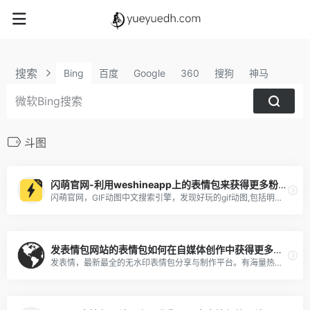
搜索
Bing
百度
Google
360
搜狗
神马
斗图
闪萌官网-利用weshineapp上的表情包来获得更多粉丝及收益
闪萌官网，GIF动图中文搜索引擎，发现好玩的gif动图,包括明星、美女、搞笑、微信QQ聊天表情包，可以一键分享到微信QQ新浪微博，支持gif动图下载，表情包下载到手机
发表情包网站的表情包如何在自媒体创作中获得更多粉丝
发表情，最新最全的无水印表情包分享与制作平台。有海量热门表情、聊天表情、微信表情包、QQ表情包、金馆长表情包、蘑菇头表情包等各类表情。