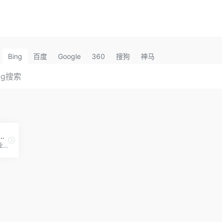
Bing
百度
Google
360
搜狗
神马
小程序后台-微信公众平台后台介绍-优缺点分析-新手攻略
微信公众平台，给个人、企业和组织提供业务服务与用户管理能力的全新服务平台。