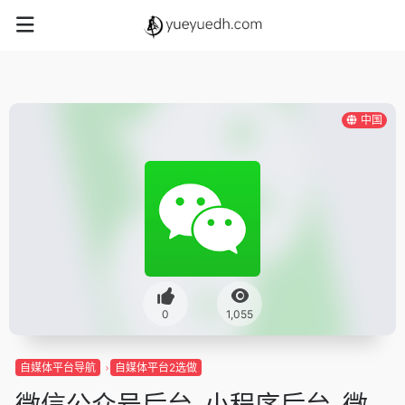
中国
0
1,055
自媒体平台导航
自媒体平台2选做
微信公众号后台-小程序后台-微