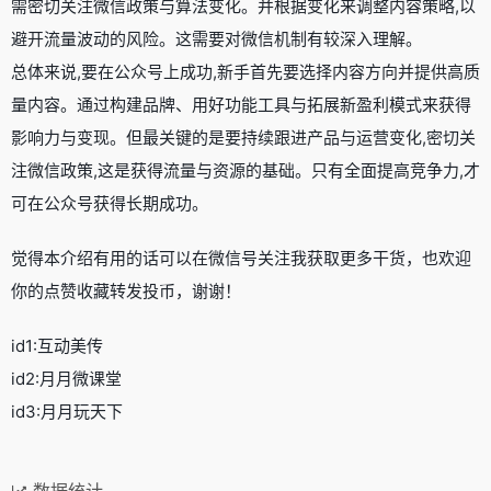
需密切关注微信政策与算法变化。并根据变化来调整内容策略,以
避开流量波动的风险。这需要对微信机制有较深入理解。
总体来说,要在公众号上成功,新手首先要选择内容方向并提供高质
量内容。通过构建品牌、用好功能工具与拓展新盈利模式来获得
影响力与变现。但最关键的是要持续跟进产品与运营变化,密切关
注微信政策,这是获得流量与资源的基础。只有全面提高竞争力,才
可在公众号获得长期成功。
觉得本介绍有用的话可以在微信号关注我获取更多干货，也欢迎
你的点赞收藏转发投币，谢谢！
id1:互动美传
id2:月月微课堂
id3:月月玩天下
数据统计