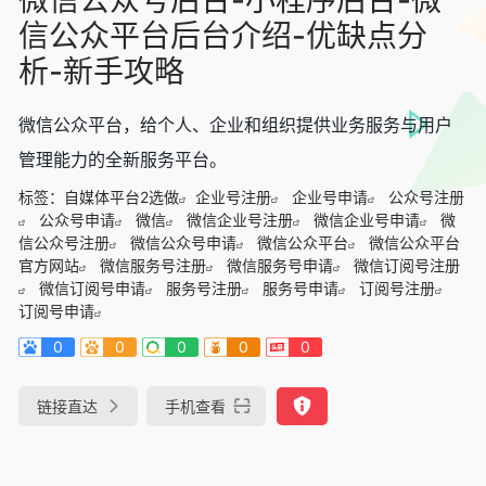
信公众平台后台介绍-优缺点分
析-新手攻略
微信公众平台，给个人、企业和组织提供业务服务与用户
管理能力的全新服务平台。
标签：
自媒体平台2选做
企业号注册
企业号申请
公众号注册
公众号申请
微信
微信企业号注册
微信企业号申请
微
信公众号注册
微信公众号申请
微信公众平台
微信公众平台
官方网站
微信服务号注册
微信服务号申请
微信订阅号注册
微信订阅号申请
服务号注册
服务号申请
订阅号注册
订阅号申请
0
0
0
0
0
链接直达
手机查看