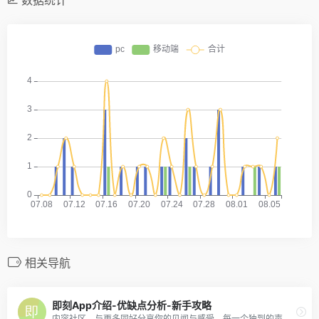
相关导航
即刻App介绍-优缺点分析-新手攻略
内容社区，与更多同好分享你的见闻与感受，每一个独到的声音，都值得被更多人倾听。在即刻，你可以发表动态，在圈子中分享观点与见闻，并更深度地参与内容分享。即刻是 Apple Watch 上最有用的应用之一。