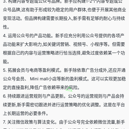
3. 构建内容专题或公众号品牌。新手应构建1-2个内容专题或公
众号品牌,这有助于形成较为稳定的用户群体,也便于开展其他商业
变现活动。但品牌构建需要长期投入,新手需有足够的耐心与持续
性。
4. 运用公众号的产品功能。新手应充分利用公众号提供的各项产
品功能来扩大影响力,如关键词营销、视频号、小程序等。但需要
根据自己的内容与运营策略进行恰当选择,避免过度依赖某一个功
能。
5. 拓展会员与电商等盈利模式。新手除依靠广告分成外,还应开通
公众号会员、 Mini mall小店等新的盈利模式。这可以实现更加稳
定的直接盈利,降低广告依赖带来的风险。
6. 持续跟进运营规则与产品更新。公众号的运营规则与产品会持
续更新,新手需密切跟进并进行运营策略的优化调整。这是在平台
上长期运营的必要条件。
7. 关注微信政策与算法变化。由于公众号完全依赖微信流量,新手