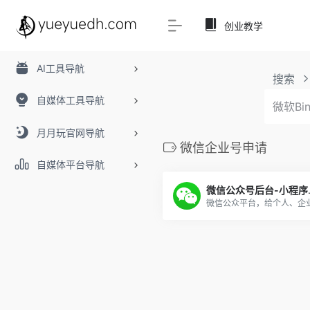
创业教学
AI工具导航
搜索
自媒体工具导航
月月玩官网导航
微信企业号申请
自媒体平台导航
微信公众号后台-