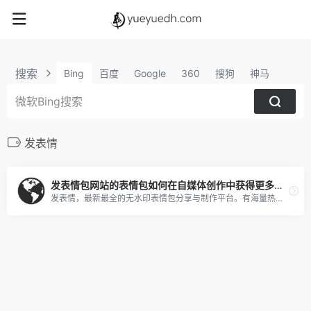
搜索
Bing
百度
Google
360
搜狗
神马
发表情
发表情包网站的表情包如何在自媒体创作中获得更多粉丝
发表情，最新最全的无水印表情包分享与制作平台。有海量热门表情、聊天表情、微信表情包、QQ表情包、金馆长表情包、蘑菇头表情包等各类表情。