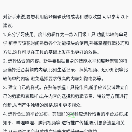
对新手来说,要想利用度咔剪辑获得成功和赚取收益,可以参考以下
建议:
1. 充分学习使用。度咔剪辑作为一款入门级工具,功能比较简单易
学,新手应该花时间熟悉各个功能模块的使用,熟练掌握剪辑技巧和
方法,这样可以在工具的基础上发挥出更好的效果。
2. 选择适合的内容。新手要根据自身的技能水平和度咔剪辑的特
点选择适合剪辑的内容,比如生活记录、搞笑视频、短小知识等比
较简单的内容,避免选择要求很高的内容如微电影等。
3. 建立自己的样式。在熟练掌握工具操作后,新手应该尝试建立自
己的剪辑和表现样式,在内容的选择和剪辑节奏、特效等方面进行
创新,从而产生独特的风格,吸引更多观众。
4. 选择合适的平台发布。剪辑好的视频应选择恰当的平台发布,如
知乎、哔哩哔哩、腾讯视频等,进行推广传播,吸引更多流量和关
注,从而通过平台分成或广告等方式获得一定收益。