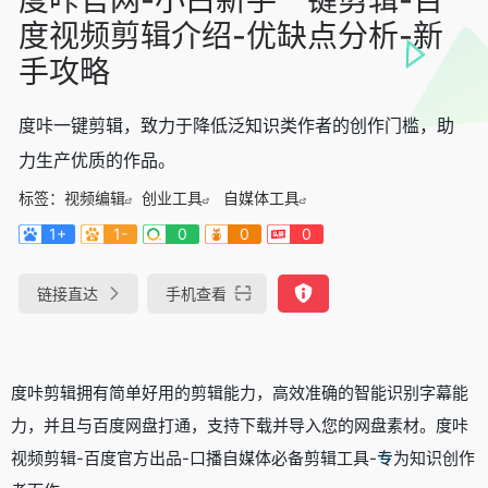
度视频剪辑介绍-优缺点分析-新
手攻略
度咔一键剪辑，致力于降低泛知识类作者的创作门槛，助
力生产优质的作品。
标签：
视频编辑
创业工具
自媒体工具
1+
1-
0
0
0
链接直达
手机查看
度咔剪辑拥有简单好用的剪辑能力，高效准确的智能识别字幕能
力，并且与百度网盘打通，支持下载并导入您的网盘素材。度咔
视频剪辑-百度官方出品-口播自媒体必备剪辑工具-专为知识创作