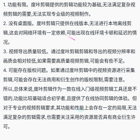
1. 功能有限。度咔剪辑提供的剪辑功能较为基础,无法满足复杂视
频剪辑的需要,无法实现专业级的视频制作。
2. 没有桌面版。度咔剪辑只提供在线版本,无法进行本地离线剪
辑,这会对网络环境有一定依赖,可能出现在线环境卡顿和延迟的情
况。
3. 视频导出质量较低。通过度咔剪辑剪辑和导出的视频分辨率和
画质会相对较低,如果需要高质量视频剪辑,可能会有些不足。
4. 可能存在版权问题。如果通过度咔剪辑中的视频资源进行采集
剪辑,可能会存在无法商用和衍生创作的版权限制,需要注意。
所以,总体来说,度咔剪辑作为一款在线入门级视频剪辑工具还是不
错的,功能比较基础适合初学者,且提供了在线协同剪辑的体验。但
对于专业的视频剪辑要求,其功能和性能上会存在一定的局限,无法
满足复杂的剪辑需求,也需要关注采用的资源是否具有商业衍生许
可。