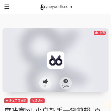
中国
0
1,467
自媒体工具导航
视频编辑
度咔官网-小白新手一键剪辑-百