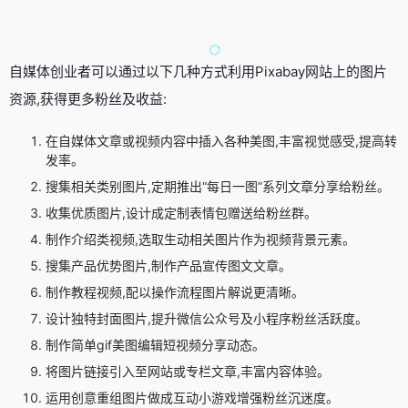
自媒体创业者可以通过以下几种方式利用Pixabay网站上的图片
资源,获得更多粉丝及收益:
在自媒体文章或视频内容中插入各种美图,丰富视觉感受,提高转
发率。
搜集相关类别图片,定期推出“每日一图”系列文章分享给粉丝。
收集优质图片,设计成定制表情包赠送给粉丝群。
制作介绍类视频,选取生动相关图片作为视频背景元素。
搜集产品优势图片,制作产品宣传图文文章。
制作教程视频,配以操作流程图片解说更清晰。
设计独特封面图片,提升微信公众号及小程序粉丝活跃度。
制作简单gif美图编辑短视频分享动态。
将图片链接引入至网站或专栏文章,丰富内容体验。
运用创意重组图片做成互动小游戏增强粉丝沉迷度。