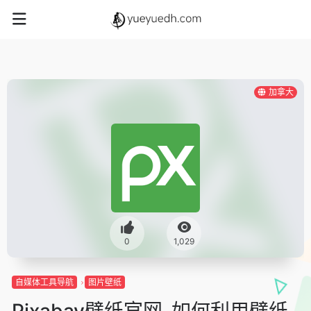
加拿大
0
1,029
自媒体工具导航
图片壁纸
Pixabay壁纸官网-如何利用壁纸