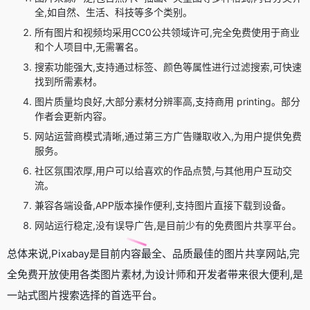
全,如自然、生活、科技等多个类别。
所有图片和视频均采用CC0公共领域许可,完全免费使用于商业
和个人项目中,无需署名。
搜索功能强大,支持通过标签、颜色等属性进行过滤搜索,可快速
找到所需素材。
图片质量均良好,大部分素材分辨率高,支持商用 printing。部分
作者会更新内容。
网站运营商模式清晰,通过第三方广告赚取收入,为用户提供免费
服务。
社区氛围浓厚,用户可以给喜欢的作品点赞,与其他用户互动交
流。
兼容各端设备,APP版本操作便利,支持图片直接下载到设备。
网站运行稳定,没有误导广告,是目前少有的免费图片共享平台。
总体来说,Pixabay是目前内容最全、品质最佳的图片共享网站,完
全免费开放使用各类图片素材,为设计师和开发者带来很大便利,是
一站式图片搜索选择的首选平台。