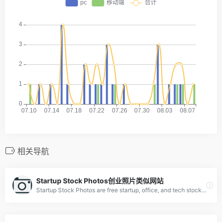
相关导航
Startup Stock Photos创业照片类似网站
Startup Stock Photos are free startup, office, and tech stock photos ready for your next project. Used by millions. Make something awesome.