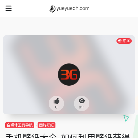
中国
0
911
自媒体工具导航
图片壁纸
手机壁纸大全-如何利用壁纸获得