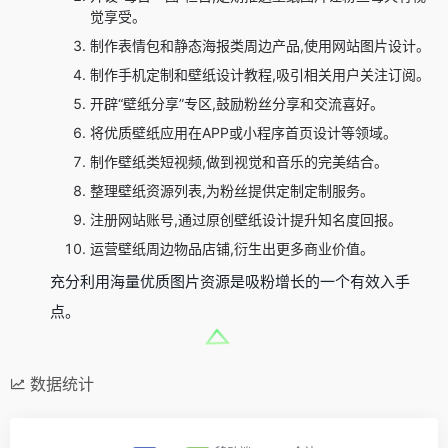
觉享受。
制作表情包和静态海报类周边产品,使用网站图片设计。
制作手机定制和壁纸设计教程,吸引相关用户关注订阅。
开辟“壁纸分享”专区,鼓励粉丝分享和交流喜好。
将优质壁纸应用在APP或小程序首页设计等领域。
制作壁纸类短视频,做到视觉和音乐的完美结合。
整理壁纸资源列表,为粉丝提供定制定制服务。
注册网站账号,通过原创壁纸设计提升知名度回报。
运营壁纸周边物品店铺,衍生出更多商业价值。
充分利用海量优质图片资源是吸粉增长的一个有效入手
点。
数据统计