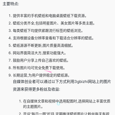
主要特点:
提供丰富的手机壁纸和电脑桌面壁纸下载资源。
壁纸分类齐全,包括明星图片、美女图片等多类主题。
每类壁纸下均提供紧跟流行标签的壁纸浏览。
支持根据设备分辨率查看和下载适合分辨率的壁纸。
壁纸源源不断更新,图片质量高清细腻。
网站界面简洁大方,搜索功能强大。
鼓励用户分享上传自己喜欢的壁纸。
所有图片均可完全免费下载使用。
长期运营,为用户提供稳定的壁纸源。
自媒体创业者可以通过以下方式利用3gbizhi网站上的图片
资源来获得更多粉丝及收益:
在自媒体文章和视频中选用配图时,选择网站上丰富优质
的主题图片。
开设“每日一图”栏目,定期推送壁纸图片让粉丝每天有视