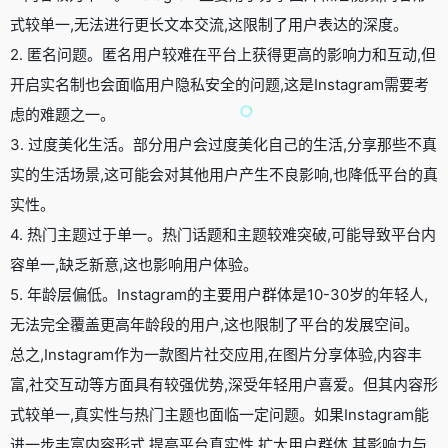
式较单一,无法进行更长文本交流,这限制了用户表达的深度。
2. 匿名问题。匿名用户较难在平台上获得更高的影响力和互动,但
开启实名制也会面临用户隐私安全的问题,这是Instagram需要考
虑的难题之一。
3. 过度美化生活。部分用户会过度美化自己的生活,分享那些不真
实的生活场景,这可能会对其他用户产生不良影响,也降低平台的真
实性。
4. 热门主题过于单一。热门话题和主题较难突破,可能导致平台内
容单一,缺乏新意,这也影响用户体验。
5. 年龄层偏低。Instagram的主要用户群体是10-30岁的年轻人,
无法完全覆盖更高年龄段的用户,这也限制了平台的发展空间。
总之,Instagram作为一款图片社交应用,在图片分享体验,内容丰
富,社交互动等方面具有较强优势,深受年轻用户喜爱。但其内容形
式较单一,真实性与热门主题也面临一定问题。如果Instagram能
进一步丰富内容形式,提高平台真实性,扩大用户群体,其影响力与