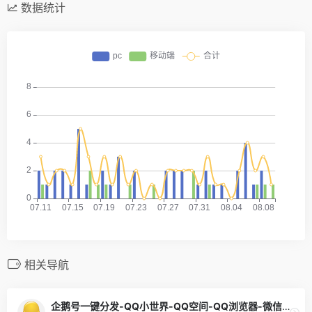
数据统计
相关导航
企鹅号一键分发-QQ小世界-QQ空间-QQ浏览器-微信看一看-腾讯体育-腾讯微视-腾讯视频-腾讯新闻