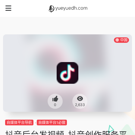
中国
0
2,633
自媒体平台导航
自媒体平台1必做
抖音后台发视频-抖音创作服务平