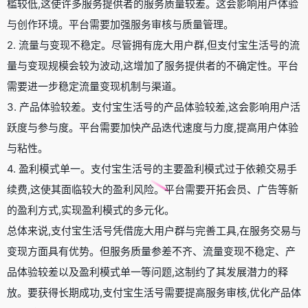
槛较低,这使许多服务提供者的服务质量较差。这会影响用户体验
与创作环境。平台需要加强服务审核与质量管理。
2. 流量与变现不稳定。尽管拥有庞大用户群,但支付宝生活号的流
量与变现规模会较为波动,这增加了服务提供者的不确定性。平台
需要进一步稳定流量变现机制与渠道。
3. 产品体验较差。支付宝生活号的产品体验较差,这会影响用户活
跃度与参与度。平台需要加快产品迭代速度与力度,提高用户体验
与粘性。
4. 盈利模式单一。支付宝生活号的主要盈利模式过于依赖交易手
续费,这使其面临较大的盈利风险。平台需要开拓会员、广告等新
的盈利方式,实现盈利模式的多元化。
总体来说,支付宝生活号凭借庞大用户群与完善工具,在服务交易与
变现方面具有优势。但服务质量参差不齐、流量变现不稳定、产
品体验较差以及盈利模式单一等问题,这制约了其发展潜力的释
放。要获得长期成功,支付宝生活号需要提高服务审核,优化产品体