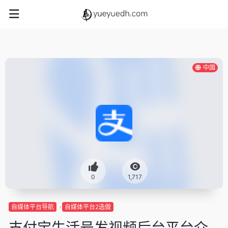
中国
0
1,717
自媒体平台导航
自媒体平台2选做
支付宝生活号发视频后台平台介