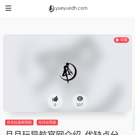
中国
0
207
月月玩官网导航
月月玩导航
月月玩导航官网介绍-优缺点分