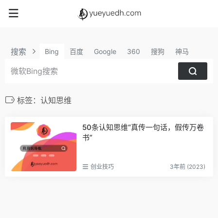
搜索
Bing
百度
Google
360
搜狗
神马
标签：认知思维
50条认知思维“真传一句话，假传万卷
书”
创业技巧
3年前 (2023)