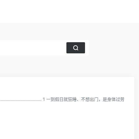
.................................. 1 一到假日就狂睡、不想出门，是身体过劳