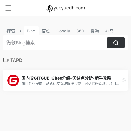
搜索
Bing
百度
Google
360
搜狗
神马
TAPD
国内版GITGUB-Gitee介绍-优缺点分析-新手攻略
面向企业提供一站式研发管理解决方案，包括代码管理、项目管理、文档协作、测试管理、CICD、效能度量等多个模块，支持SaaS、私有化等多种部署方式，帮助企业有序规划和管理研发过程，提升研发效率和质量。