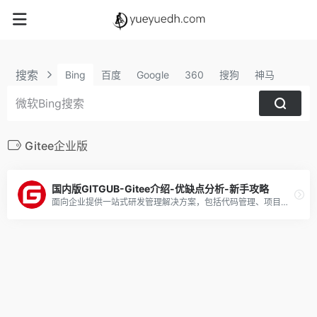
搜索
Bing
百度
Google
360
搜狗
神马
Gitee企业版
国内版GITGUB-Gitee介绍-优缺点分析-新手攻略
面向企业提供一站式研发管理解决方案，包括代码管理、项目管理、文档协作、测试管理、CICD、效能度量等多个模块，支持SaaS、私有化等多种部署方式，帮助企业有序规划和管理研发过程，提升研发效率和质量。