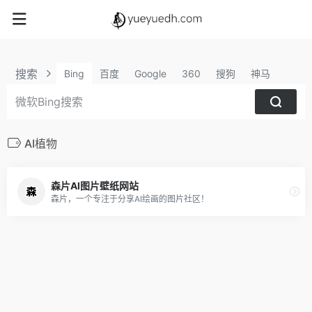
搜索
Bing
百度
Google
360
搜狗
神马
AI植物
森片AI图片壁纸网站
森片，一个专注于分享AI绘画的图片社区！