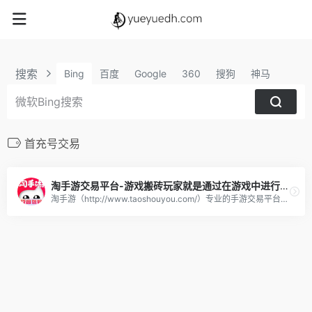
搜索
Bing
百度
Google
360
搜狗
神马
首充号交易
淘手游交易平台-游戏搬砖玩家就是通过在游戏中进行各种工作任务来赚取游戏内虚拟货币或物品
淘手游（http://www.taoshouyou.com/）专业的手游交易平台：提供有性价比的游戏账号、首充号、金币、装备、道具、手游代充等服务，自由买卖，担保寄售交易，安全便捷！淘手游交易平台。