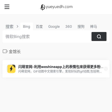
搜索
Bing
百度
Google
360
搜狗
神马
金馆长
闪萌官网-利用weshineapp上的表情包来获得更多粉丝及收益
闪萌官网，GIF动图中文搜索引擎，发现好玩的gif动图,包括明星、美女、搞笑、微信QQ聊天表情包，可以一键分享到微信QQ新浪微博，支持gif动图下载，表情包下载到手机