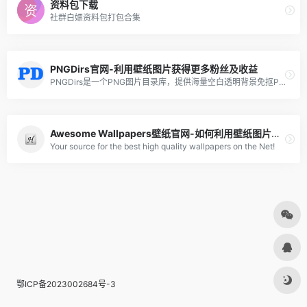
资料包下载
社群白嫖资料包打包合集
PNGDirs官网-利用壁纸图片获得更多粉丝及收益
PNGDirs是一个PNG图片目录库，提供海量空白透明背景免抠PNG图片素材，网站所有的资源均可免费下载，可免费商用。
Awesome Wallpapers壁纸官网-如何利用壁纸图片创造收益赚钱
Your source for the best high quality wallpapers on the Net!
鄂ICP备2023002684号-3