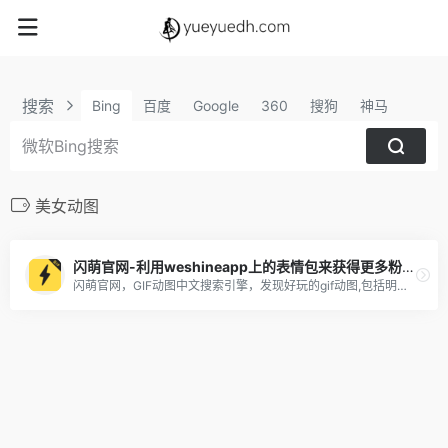
搜索
Bing
百度
Google
360
搜狗
神马
美女动图
闪萌官网-利用weshineapp上的表情包来获得更多粉丝及收益
闪萌官网，GIF动图中文搜索引擎，发现好玩的gif动图,包括明星、美女、搞笑、微信QQ聊天表情包，可以一键分享到微信QQ新浪微博，支持gif动图下载，表情包下载到手机