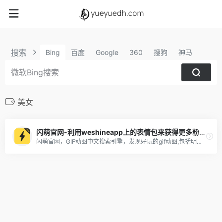
搜索
Bing
百度
Google
360
搜狗
神马
美女
闪萌官网-利用weshineapp上的表情包来获得更多粉丝及收益
闪萌官网，GIF动图中文搜索引擎，发现好玩的gif动图,包括明星、美女、搞笑、微信QQ聊天表情包，可以一键分享到微信QQ新浪微博，支持gif动图下载，表情包下载到手机