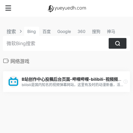
搜索
Bing
百度
Google
360
搜狗
神马
网络游戏
B站创作中心投稿后台页面-哔哩哔哩-bilibili-视频频道介绍-优缺点分析-新手攻略
bilibili是国内知名的视频弹幕网站，这里有及时的动漫新番，活跃的ACG氛围，有创意的Up主。大家可以在这里找到许多欢乐。