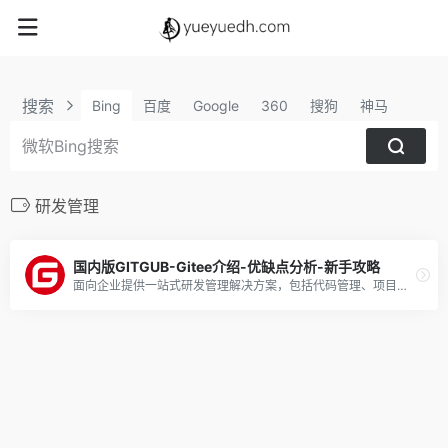
搜索
Bing
百度
Google
360
搜狗
神马
研发管理
国内版GITGUB-Gitee介绍-优缺点分析-新手攻略
面向企业提供一站式研发管理解决方案，包括代码管理、项目管理、文档协作、测试管理、CICD、效能度量等多个模块，支持SaaS、私有化等多种部署方式，帮助企业有序规划和管理研发过程，提升研发效率和质量。