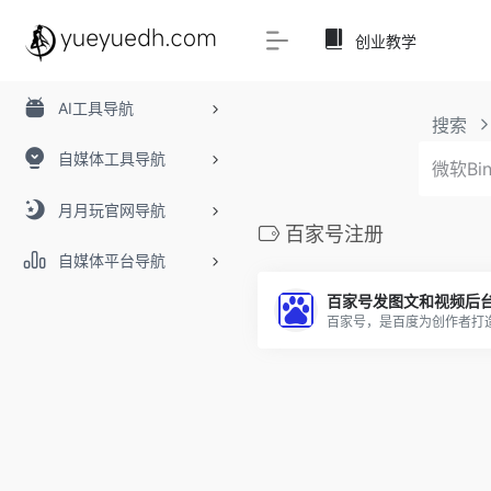
创业教学
AI工具导航
搜索
自媒体工具导航
月月玩官网导航
百家号注册
自媒体平台导航