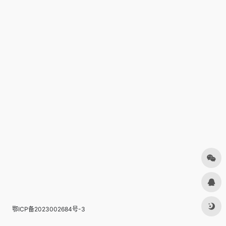
鄂ICP备2023002684号-3