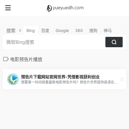
搜索
Bing
百度
Google
360
搜狗
神马
电影预告片播放
预告片下载网站官网世界-凭借影视获利创业
想要第一时间观看最新电影预告片吗？预告片世界提供高清在线观看和免费下载，让您不会错过任何一部精彩电影。赶快加入我们，畅享电影预告片的精彩！