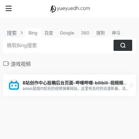
搜索
Bing
百度
Google
360
搜狗
神马
游戏视频
B站创作中心投稿后台页面-哔哩哔哩-bilibili-视频频道介绍-优缺点分析-新手攻略
bilibili是国内知名的视频弹幕网站，这里有及时的动漫新番，活跃的ACG氛围，有创意的Up主。大家可以在这里找到许多欢乐。