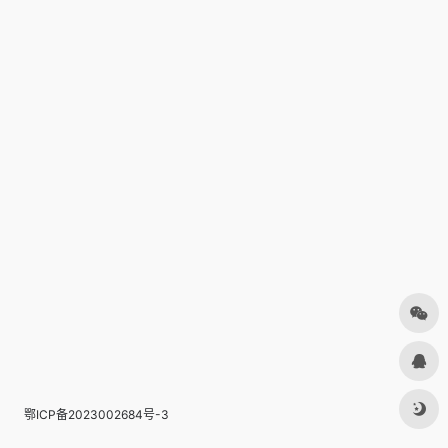
鄂ICP备2023002684号-3