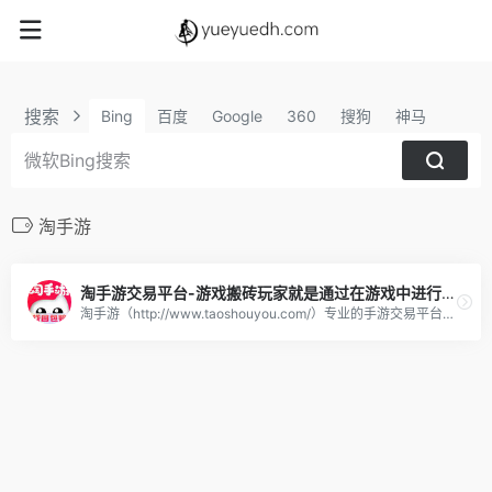
搜索
Bing
百度
Google
360
搜狗
神马
淘手游
淘手游交易平台-游戏搬砖玩家就是通过在游戏中进行各种工作任务来赚取游戏内虚拟货币或物品
淘手游（http://www.taoshouyou.com/）专业的手游交易平台：提供有性价比的游戏账号、首充号、金币、装备、道具、手游代充等服务，自由买卖，担保寄售交易，安全便捷！淘手游交易平台。