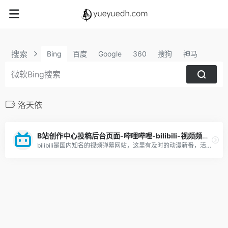
搜索
Bing
百度
Google
360
搜狗
神马
洛天依
B站创作中心投稿后台页面-哔哩哔哩-bilibili-视频频道介绍-优缺点分析-新手攻略
bilibili是国内知名的视频弹幕网站，这里有及时的动漫新番，活跃的ACG氛围，有创意的Up主。大家可以在这里找到许多欢乐。