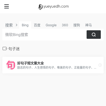
搜索
Bing
百度
Google
360
搜狗
神马
句子迷
好句子短文案大全
励志的句子、人生感悟的句子、唯美的句子、正能量的句子、伤感的句子、经典句子、搞笑的句子、感人的句子及各种好听的句子，找句子，就到第一句子网。