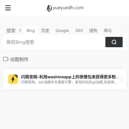
搜索
Bing
百度
Google
360
搜狗
神马
动图制作
闪萌官网-利用weshineapp上的表情包来获得更多粉丝及收益
闪萌官网，GIF动图中文搜索引擎，发现好玩的gif动图,包括明星、美女、搞笑、微信QQ聊天表情包，可以一键分享到微信QQ新浪微博，支持gif动图下载，表情包下载到手机