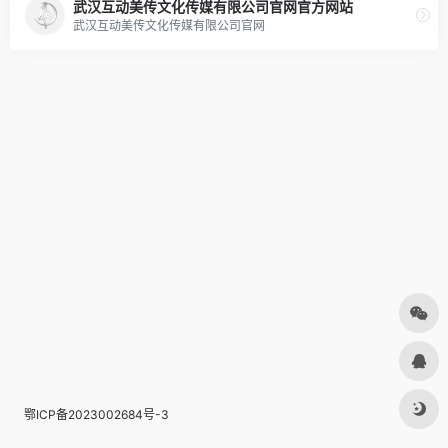
武汉互动美传文化传媒有限公司官网官方网站
武汉互动美传文化传媒有限公司官网
鄂ICP备2023002684号-3