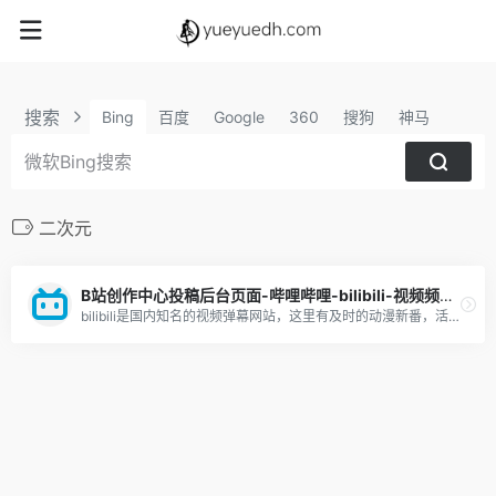
搜索
Bing
百度
Google
360
搜狗
神马
二次元
B站创作中心投稿后台页面-哔哩哔哩-bilibili-视频频道介绍-优缺点分析-新手攻略
bilibili是国内知名的视频弹幕网站，这里有及时的动漫新番，活跃的ACG氛围，有创意的Up主。大家可以在这里找到许多欢乐。