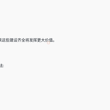
如果这些建设齐全将发挥更大价值。
法: