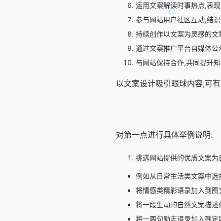
运用文案解读时事热点,表
参与网站用户社区互动,结识
持续创作以文案为灵感的文
通过文案推广平台自媒体公众号,
与网站保持合作,共同提升知
以文案设计吸引眼球内容,可
对第一点进行具体举例说明:
挑选网站提供的优质文案为
例如从日常生活类文案中选
将情感类精彩语录加入到图
将一段生动的自然文案描述
将一两句励志语录加入到定