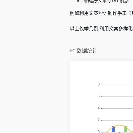
制作基于文案的 DIY 创意:
例如利用文案短语制作手工卡
以上仅举几例,利用文案多样
数据统计