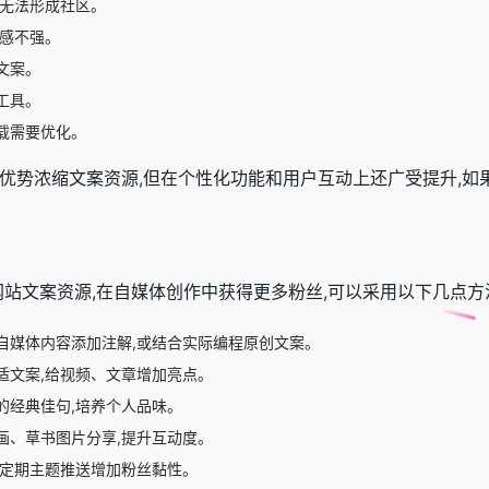
,无法形成社区。
颖感不强。
文案。
工具。
载需要优化。
理优势浓缩文案资源,但在个性化功能和用户互动上还广受提升,
com网站文案资源,在自媒体创作中获得更多粉丝,可以采用以下几点方
自媒体内容添加注解,或结合实际编程原创文案。
适文案,给视频、文章增加亮点。
的经典佳句,培养个人品味。
画、草书图片分享,提升互动度。
作定期主题推送增加粉丝黏性。