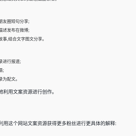
朋友圈短句分享;
描述发布在微博;
故事,结合文字图文分享。
录进行报道;
;
录为配文。
地利用文案资源进行创作。
利用这个网站文案资源获得更多粉丝进行更具体的解释: