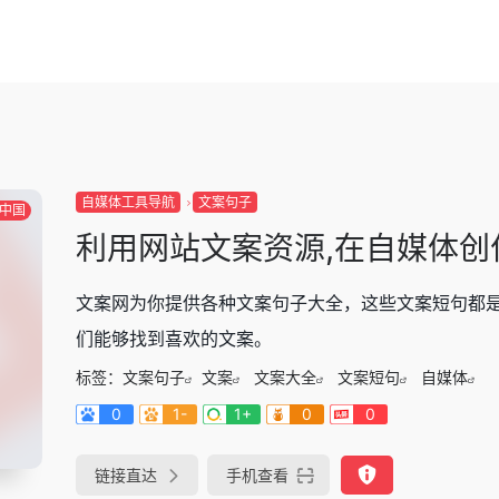
自媒体工具导航
文案句子
中国
利用网站文案资源,在自媒体
文案网为你提供各种文案句子大全，这些文案短句都
们能够找到喜欢的文案。
标签：
文案句子
文案
文案大全
文案短句
自媒体
0
1-
1+
0
0
链接直达
手机查看