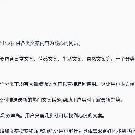
com是个以提供各类文案内容为核心的网站。
主要包含日常文案、情感文案、生活文案、自然文案等几十个分类
每个分类下均有大量精选短句可以直接复制使用。这让用户很方
栏及时推送最新的热门文案话题,帮助用户实时了解最新趋势。
直观,效率高。用户只需几步就可以找到心仪的文案。
虑增加文案搜索和筛选功能,让用户能针对具体需求更好地找到匹