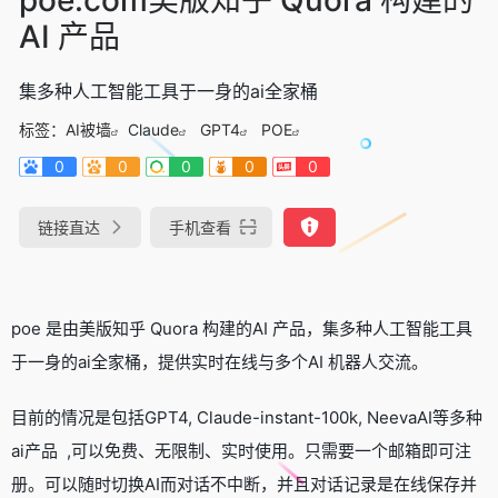
AI 产品
集多种人工智能工具于一身的ai全家桶
标签：
AI被墙
Claude
GPT4
POE
0
0
0
0
0
链接直达
手机查看
poe 是由美版知乎 Quora 构建的AI 产品，集多种人工智能工具
于一身的ai全家桶，提供实时在线与多个AI 机器人交流。
目前的情况是包括GPT4, Claude-instant-100k, NeevaAI等多种
ai产品 ,可以免费、无限制、实时使用。只需要一个邮箱即可注
册。可以随时切换AI而对话不中断，并且对话记录是在线保存并