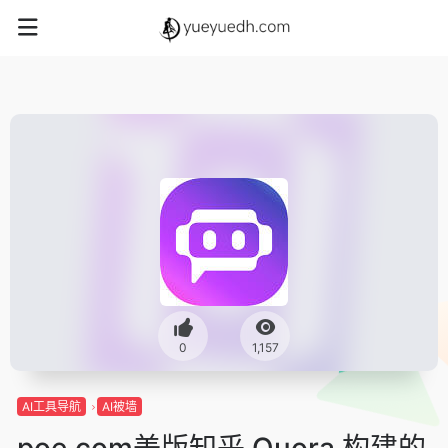
0
1,157
AI工具导航
AI被墙
poe.com美版知乎 Quora 构建的