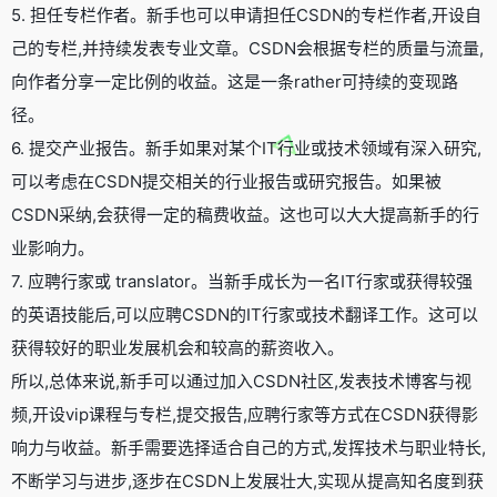
5. 担任专栏作者。新手也可以申请担任CSDN的专栏作者,开设自
己的专栏,并持续发表专业文章。CSDN会根据专栏的质量与流量,
向作者分享一定比例的收益。这是一条rather可持续的变现路
径。
6. 提交产业报告。新手如果对某个IT行业或技术领域有深入研究,
可以考虑在CSDN提交相关的行业报告或研究报告。如果被
CSDN采纳,会获得一定的稿费收益。这也可以大大提高新手的行
业影响力。
7. 应聘行家或 translator。当新手成长为一名IT行家或获得较强
的英语技能后,可以应聘CSDN的IT行家或技术翻译工作。这可以
获得较好的职业发展机会和较高的薪资收入。
所以,总体来说,新手可以通过加入CSDN社区,发表技术博客与视
频,开设vip课程与专栏,提交报告,应聘行家等方式在CSDN获得影
响力与收益。新手需要选择适合自己的方式,发挥技术与职业特长,
不断学习与进步,逐步在CSDN上发展壮大,实现从提高知名度到获