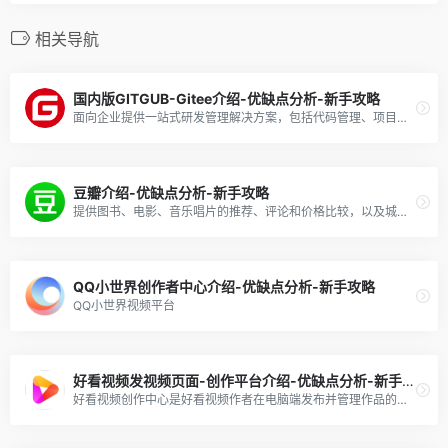
相关导航
国内版GITGUB-Gitee介绍-优缺点分析-新手攻略
面向企业提供一站式研发管理解决方案，包括代码管理、项目管理、文档协作、测试管理、CICD、效能度量等多个模块，支持SaaS、私有化等多种部署方式，帮助企业有序规划和管理研发过程，提升研发效率和质量。
豆瓣介绍-优缺点分析-新手攻略
提供图书、电影、音乐唱片的推荐、评论和价格比较，以及城市独特的文化生活。
QQ小世界创作者中心介绍-优缺点分析-新手攻略
QQ小世界视频平台
好看视频发视频页面-创作平台介绍-优缺点分析-新手攻略
好看视频创作中心是好看视频作者在电脑端发布并管理作品的平台，在这里，创作者可以便捷地发布电脑上的作品，同时还有内容管理、本地上传精美封面等功能。