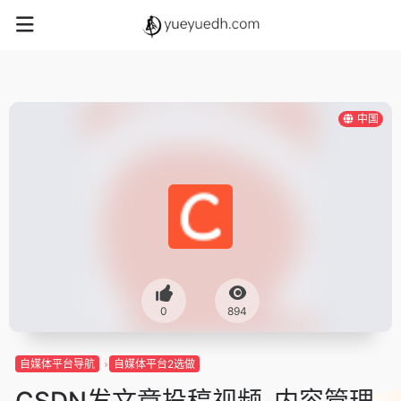
中国
0
894
自媒体平台导航
自媒体平台2选做
CSDN发文章投稿视频-内容管理-