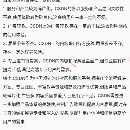
1. 服务和产品较为碎片化。CSDN的各项服务和产品之间关联性
不高,使用体验较为碎片化,这会给用户带来一定的不便。
2. 广告较多。CSDN上的广告较多,存在一定的干扰,这会影响网站
的使用体验。
3. 质量参差不齐。CSDN上的内容来自各方投稿,质量参差不齐,
存在一定的误导风险。
4. 专业度有待提高。CSDN的内容和服务涵盖面广,但专业度有待
提高,不能满足高端专业用户的需求。
综上,CSDN作为中国领先的IT社区和服务平台,拥有IT全流程解决
方案、专业社区、丰富教学资源和高效招聘等优势,但服务和产品
较碎片化,广告多,内容质量参差,专业度有所不足。CSDN需要进
一步加强产品体系的关联性,控制广告数量和提高内容质量,同时在
垂直领域拓展更专业和深入的服务,以提升用户体验和满足更高阶
用户的需求