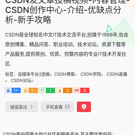
CSDN创作中心-介绍-优缺点分
析-新手攻略
CSDN是全球知名中文IT技术交流平台,创建于1999年,包含
原创博客、精品问答、职业培训、技术论坛、资源下载等
产品服务,提供原创、优质、完整内容的专业IT技术开发社
区.
标签：
自媒体平台2选做
CSDN博客
CSDN学院
CSDN直播
CSDN论坛
1+
2-
1
0
0
链接直达
手机查看
CSDN是中国最大的IT社区和服务平台,其主要优势包括: