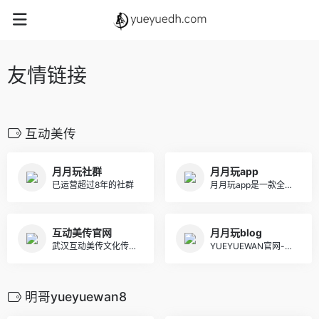
友情链接
互动美传
月月玩社群
月月玩app
已运营超过8年的社群
月月玩app是一款全职兼职创业平台。
互动美传官网
月月玩blog
武汉互动美传文化传媒有限公司官网
YUEYUEWAN官网-美传月月
明哥yueyuewan8